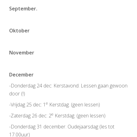
September.
Oktober
November
December
-Donderdag 24 dec: Kerstavond. Lessen gaan gewoon
door (
!
)
e
-Vrijdag 25 dec: 1
Kerstdag. (geen lessen)
e
-Zaterdag 26 dec: 2
Kerstdag. (geen lessen)
-Donderdag 31 december. Oudejaarsdag (les tot
17.00uur)