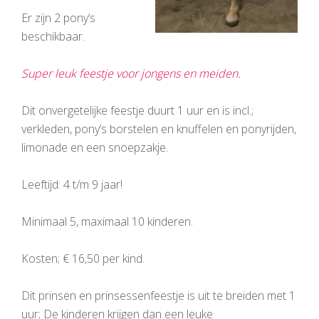
Er zijn 2 pony’s
beschikbaar.
Super leuk feestje voor jongens en meiden.
Dit onvergetelijke feestje duurt 1 uur en is incl.;
verkleden, pony’s borstelen en knuffelen en ponyrijden,
limonade en een snoepzakje.
Leeftijd: 4 t/m 9 jaar!
Minimaal 5, maximaal 10 kinderen.
Kosten; € 16,50 per kind.
Dit prinsen en prinsessenfeestje is uit te breiden met 1
uur; De kinderen krijgen dan een leuke