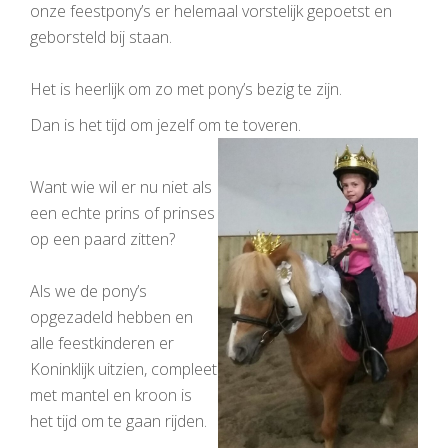
onze feestpony’s er helemaal vorstelijk gepoetst en
geborsteld bij staan.
Het is heerlijk om zo met pony’s bezig te zijn.
Dan is het tijd om jezelf om te toveren.
Want wie wil er nu niet als
een echte prins of prinses
op een paard zitten?
Als we de pony’s
opgezadeld hebben en
alle feestkinderen er
Koninklijk uitzien, compleet
met mantel en kroon is
het tijd om te gaan rijden.