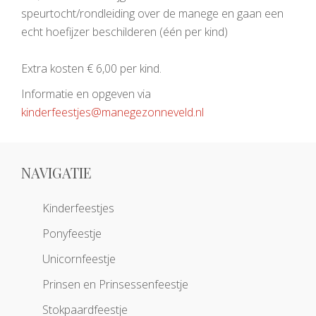
speurtocht/rondleiding over de manege en gaan een
echt hoefijzer beschilderen (één per kind)
Extra kosten € 6,00 per kind.
Informatie en opgeven via
kinderfeestjes@manegezonneveld.nl
NAVIGATIE
Kinderfeestjes
Ponyfeestje
Unicornfeestje
Prinsen en Prinsessenfeestje
Stokpaardfeestje