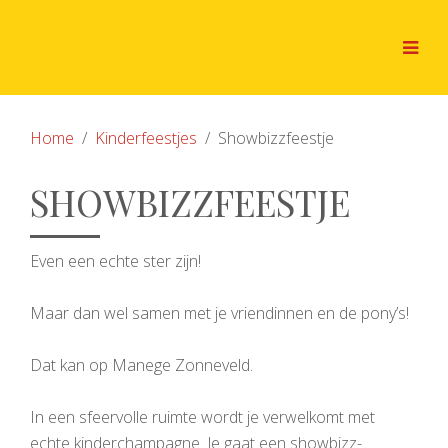
Home
Kinderfeestjes
Showbizzfeestje
SHOWBIZZFEESTJE
Even een echte ster zijn!
Maar dan wel samen met je vriendinnen en de pony’s!
Dat kan op Manege Zonneveld.
In een sfeervolle ruimte wordt je verwelkomt met
echte kinderchampagne. Je gaat een showbizz-