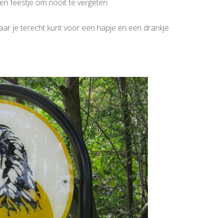
en feestje om nooit te vergeten.
ar je terecht kunt voor een hapje en een drankje.