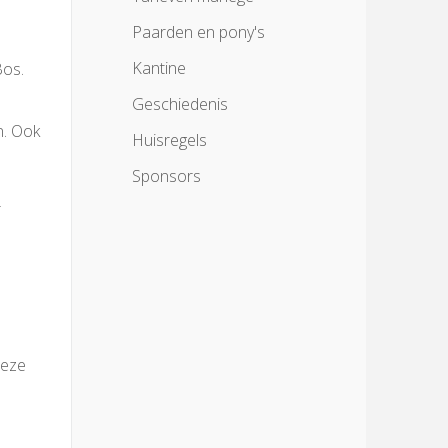
Paarden en pony's
Kantine
Bos.
Geschiedenis
n. Ook
Huisregels
Sponsors
r
Deze