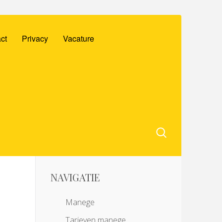
ct
Privacy
Vacature
NAVIGATIE
Manege
Tarieven manege