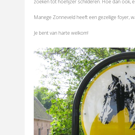
zoeken tot hoefijzer schilderen. Hoe dan ook, e
Manege Zonneveld heeft een gezellige foyer, wa
Je bent van harte welkom!