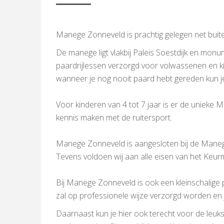
Manege Zonneveld is prachtig gelegen net bui
De manege ligt vlakbij Paleis Soestdijk en mo
paardrijlessen verzorgd voor volwassenen en ki
wanneer je nog nooit paard hebt gereden kun je h
Voor kinderen van 4 tot 7 jaar is er de unieke
kennis maken met de ruitersport.
Manege Zonneveld is aangesloten bij de Mane
Tevens voldoen wij aan alle eisen van het Keurm
Bij Manege Zonneveld is ook een kleinschalige 
zal op professionele wijze verzorgd worden en j
Daarnaast kun je hier ook terecht voor de leuk