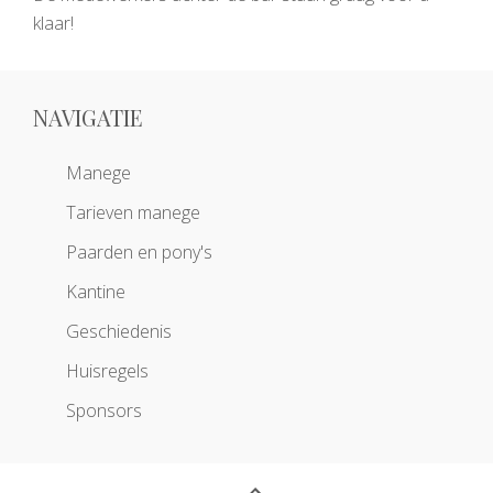
klaar!
NAVIGATIE
Manege
Tarieven manege
Paarden en pony's
Kantine
Geschiedenis
Huisregels
Sponsors