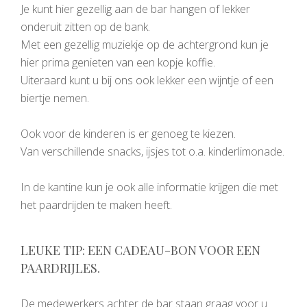
Je kunt hier gezellig aan de bar hangen of lekker
onderuit zitten op de bank.
Met een gezellig muziekje op de achtergrond kun je
hier prima genieten van een kopje koffie.
Uiteraard kunt u bij ons ook lekker een wijntje of een
biertje nemen.
Ook voor de kinderen is er genoeg te kiezen.
Van verschillende snacks, ijsjes tot o.a. kinderlimonade.
In de kantine kun je ook alle informatie krijgen die met
het paardrijden te maken heeft.
LEUKE TIP: EEN CADEAU-BON VOOR EEN
PAARDRIJLES.
De medewerkers achter de bar staan graag voor u