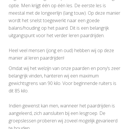
optie. Men krijgt één op één les. De eerste les is
meestal met de longeerlijn (lang touw). Op deze manier
wordt het snelst toegewerkt naar een goede
balans/houding op het paard. Dit is een belangrijk
uitgangspunt voor het verder leren paardrijden.
Heel veel mensen (jong en oud) hebben wij op deze
manier al leren paardrijden!
Omdat wij het welzijn van onze paarden en pony’s zeer
belangrijk vinden, hanteren wij een maximum
gewichtsgrens van 90 kilo. Voor beginnende ruiters is
dit 85 kilo.
Indien gewenst kan men, wanneer het paardrijden is
aangeleerd, zich aansluiten bij een lesgroep. De
groepslessen proberen wij zoveel mogelijk gevarieerd
te houden.