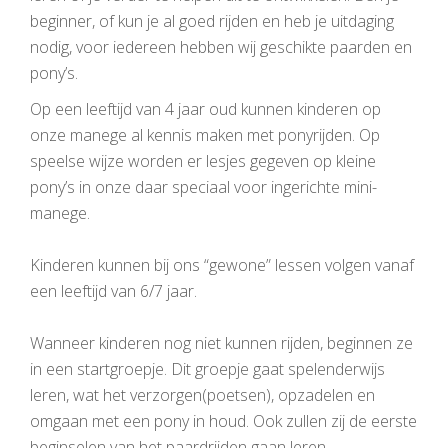
beginner, of kun je al goed rijden en heb je uitdaging
nodig, voor iedereen hebben wij geschikte paarden en
pony’s.
Op een leeftijd van 4 jaar oud kunnen kinderen op
onze manege al kennis maken met ponyrijden. Op
speelse wijze worden er lesjes gegeven op kleine
pony’s in onze daar speciaal voor ingerichte mini-
manege.
Kinderen kunnen bij ons “gewone” lessen volgen vanaf
een leeftijd van 6/7 jaar.
Wanneer kinderen nog niet kunnen rijden, beginnen ze
in een startgroepje. Dit groepje gaat spelenderwijs
leren, wat het verzorgen(poetsen), opzadelen en
omgaan met een pony in houd. Ook zullen zij de eerste
beginselen van het paardrijden gaan leren.