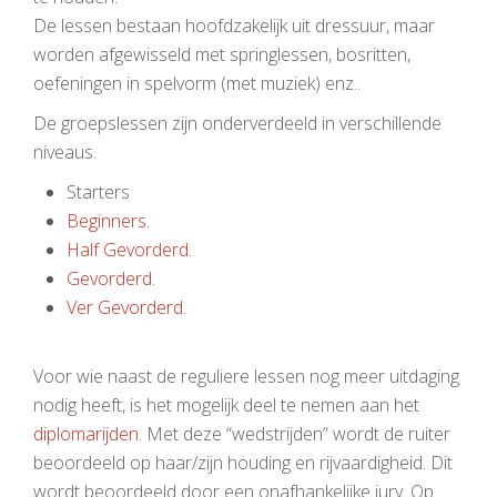
De lessen bestaan hoofdzakelijk uit dressuur, maar
worden afgewisseld met springlessen, bosritten,
oefeningen in spelvorm (met muziek) enz..
De groepslessen zijn onderverdeeld in verschillende
niveaus.
Starters
Beginners.
Half Gevorderd
.
Gevorderd
.
Ver Gevorderd.
Voor wie naast de reguliere lessen nog meer uitdaging
nodig heeft, is het mogelijk deel te nemen aan het
diplomarijden
. Met deze “wedstrijden” wordt de ruiter
beoordeeld op haar/zijn houding en rijvaardigheid. Dit
wordt beoordeeld door een onafhankelijke jury. Op