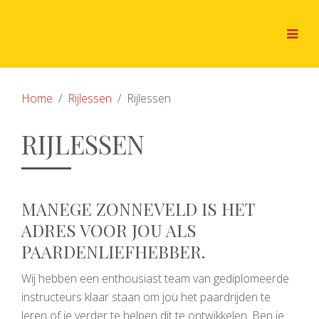
Home
Rijlessen
Rijlessen
RIJLESSEN
MANEGE ZONNEVELD IS HET
ADRES VOOR JOU ALS
PAARDENLIEFHEBBER.
Wij hebben een enthousiast team van gediplomeerde
instructeurs klaar staan om jou het paardrijden te
leren of je verder te helpen dit te ontwikkelen. Ben je